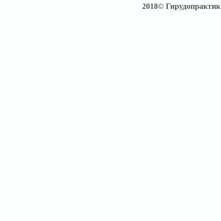
2018© Гирудопракти