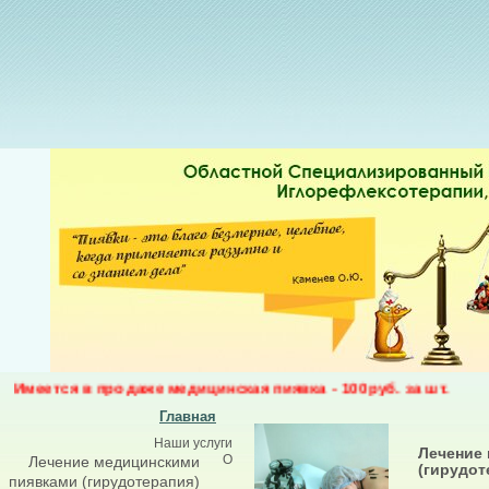
Имеется в продаже медицинская пиявка - 100руб. за шт.
Главная
Наши услуги
Лечение
О
Лечение медицинскими
(гирудот
пиявками (гирудотерапия)