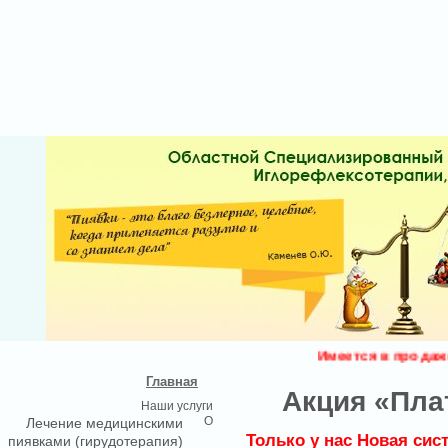
Имеется в продаже м
Главная
Акция «Плат
Наши услуги
О
Лечение медицинскими
Только у нас Новая сис
пиявками (гирудотерапия)