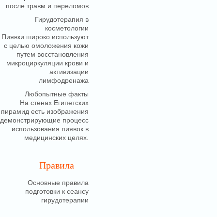
после травм и переломов
Гирудотерапия в
косметологии
Пиявки широко используют
с целью омоложения кожи
путем восстановления
микроциркуляции крови и
активизации
лимфодренажа
Любопытные факты
На стенах Египетских
пирамид есть изображения
демонстрирующие процесс
использования пиявок в
медицинских целях.
Правила
Основные правила
подготовки к сеансу
гирудотерапии