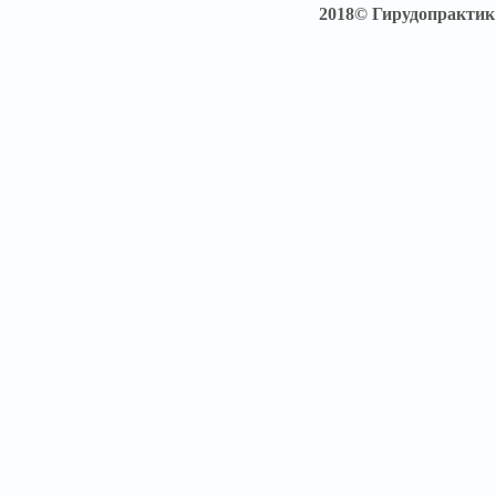
2018© Гирудопракти